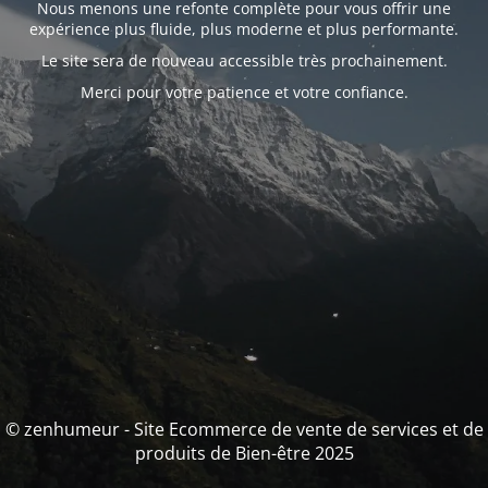
Nous menons une refonte complète pour vous offrir une
expérience plus fluide, plus moderne et plus performante.
Le site sera de nouveau accessible très prochainement.
Merci pour votre patience et votre confiance.
© zenhumeur - Site Ecommerce de vente de services et de
produits de Bien-être 2025