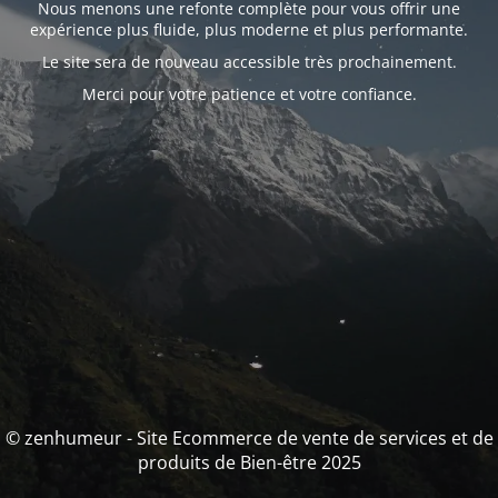
Nous menons une refonte complète pour vous offrir une
expérience plus fluide, plus moderne et plus performante.
Le site sera de nouveau accessible très prochainement.
Merci pour votre patience et votre confiance.
© zenhumeur - Site Ecommerce de vente de services et de
produits de Bien-être 2025